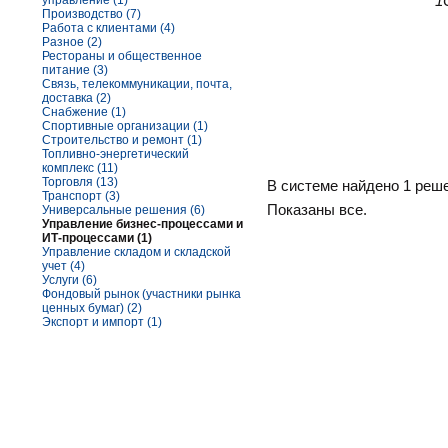
"1
управление (1)
Производство (7)
Работа с клиентами (4)
Разное (2)
Рестораны и общественное
питание (3)
Связь, телекоммуникации, почта,
доставка (2)
Снабжение (1)
Спортивные организации (1)
Строительство и ремонт (1)
Топливно-энергетический
комплекс (11)
Торговля (13)
В системе найдено 1 реш
Транспорт (3)
Показаны все.
Универсальные решения (6)
Управление бизнес-процессами и
ИТ-процессами (1)
Управление складом и складской
учет (4)
Услуги (6)
Фондовый рынок (участники рынка
ценных бумаг) (2)
Экспорт и импорт (1)