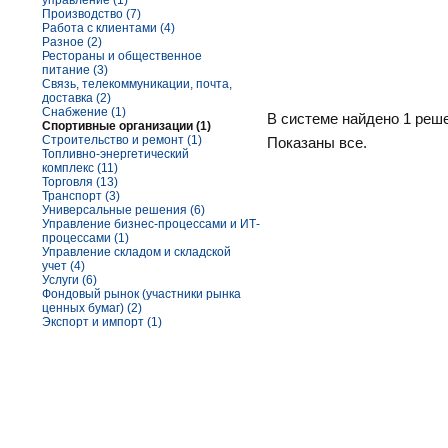
управление (1)
Производство (7)
Работа с клиентами (4)
Разное (2)
Рестораны и общественное
питание (3)
Связь, телекоммуникации, почта,
доставка (2)
Снабжение (1)
В системе найдено 1 реш
Спортивные организации (1)
Строительство и ремонт (1)
Показаны все.
Топливно-энергетический
комплекс (11)
Торговля (13)
Транспорт (3)
Универсальные решения (6)
Управление бизнес-процессами и ИТ-
процессами (1)
Управление складом и складской
учет (4)
Услуги (6)
Фондовый рынок (участники рынка
ценных бумаг) (2)
Экспорт и импорт (1)