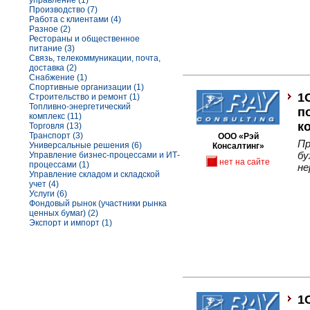
управление (1)
Производство (7)
Работа с клиентами (4)
Разное (2)
Рестораны и общественное
питание (3)
Связь, телекоммуникации, почта,
доставка (2)
Снабжение (1)
Спортивные организации (1)
1
Строительство и ремонт (1)
Топливно-энергетический
п
комплекс (11)
к
Торговля (13)
Транспорт (3)
ООО «Рэй
Пр
Универсальные решения (6)
Консалтинг»
бу
Управление бизнес-процессами и ИТ-
нет на сайте
процессами (1)
не
Управление складом и складской
учет (4)
Услуги (6)
Фондовый рынок (участники рынка
ценных бумаг) (2)
Экспорт и импорт (1)
1