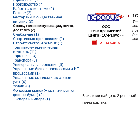
управление (1)
Производство (7)
Работа с клиентами (4)
Разное (2)
1С
Рестораны и общественное
питание (3)
Ти
Связь, телекоммуникации, почта,
мо
ООО
доставка (2)
по
«Внедренческий
Снабжение (1)
до
центр «1С-Рарус»»
Спортивные организации (1)
мо
нет на сайте
Строительство и ремонт (1)
Топливно-энергетический
комплекс (11)
Торговля (13)
Транспорт (3)
Универсальные решения (6)
Управление бизнес-процессами и ИТ-
процессами (1)
Управление складом и складской
учет (4)
Услуги (6)
Фондовый рынок (участники рынка
ценных бумаг) (2)
В системе найдено 2 решений
Экспорт и импорт (1)
Показаны все.