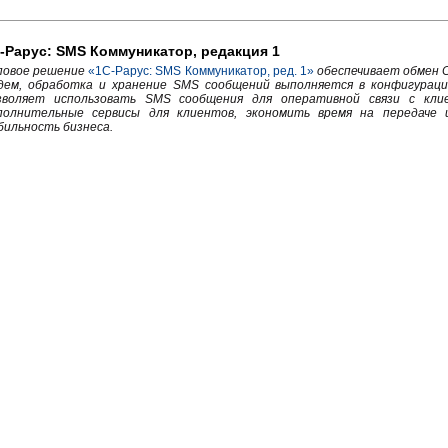
-Рарус: SMS Коммуникатор, редакция 1
повое решение
«1С-Рарус: SMS Коммуникатор, ред. 1»
обеспечивает обмен 
дем, обработка и хранение SMS сообщений выполняется в конфигураци
зволяет использовать SMS сообщения для оперативной связи с кли
полнительные сервисы для клиентов, экономить время на передаче
бильность бизнеса.