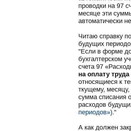
проводки на 97 
месяце эти суммы
автоматически не
Читаю справку п
будущих периодо
"Если в форме д
бухгалтерском уч
счета 97 «Расход
на оплату труд
относящиеся к т
ткущему, месяцу,
сумма списания 
расходов будущи
периодов»)
."
А как должен зак