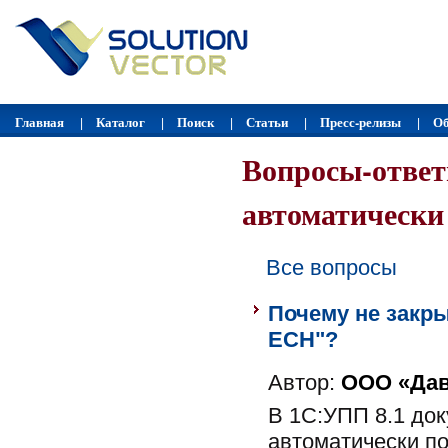
Главная
Каталог
Поиск
Статьи
Пресс-релизы
Об
|
|
|
|
|
Вопросы-ответ
автоматически
Все вопросы
Почему не закры
ЕСН"?
Автор:
ООО «Дав
В 1С:УПП 8.1 док
автоматически п