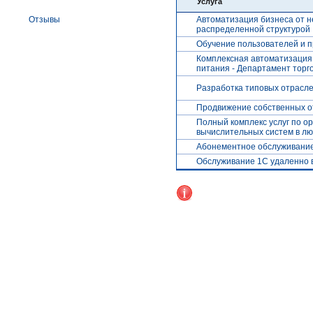
Услуга
Отзывы
Автоматизация бизнеса от н
распределенной структурой
Обучение пользователей и 
Комплексная автоматизация
питания - Департамент торг
Разработка типовых отрасл
Продвижение собственных о
Полный комплекс услуг по о
вычислительных систем в лю
Абонементное обслуживание 
Обслуживание 1С удаленно в