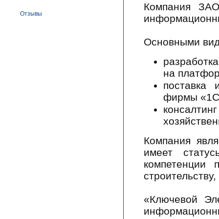
Компания ЗАО
Отзывы
информационны
Основными вид
разработк
на платфор
поставка 
фирмы «1С
консалтин
хозяйствен
Компания явл
имеет статус
компетенции 
строительству
«Ключевой Эл
информационн