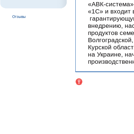
«АВК-система»
«1С» и входит 
Отзывы
гарантирующую
внедрению, на
продуктов семе
Волгоградской,
Курской област
на Украине, на
производствен