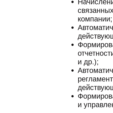
Начислени
связанны
компании;
Автоматич
действую
Формирова
отчетност
и др.);
Автомати
регламент
действую
Формирова
и управле