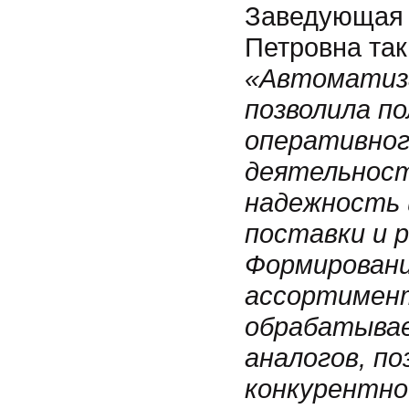
Заведующая 
Петровна так
«Автоматиза
позволила п
оперативног
деятельност
надежность 
поставки и 
Формировани
ассортимент
обрабатывае
аналогов, п
конкурентно