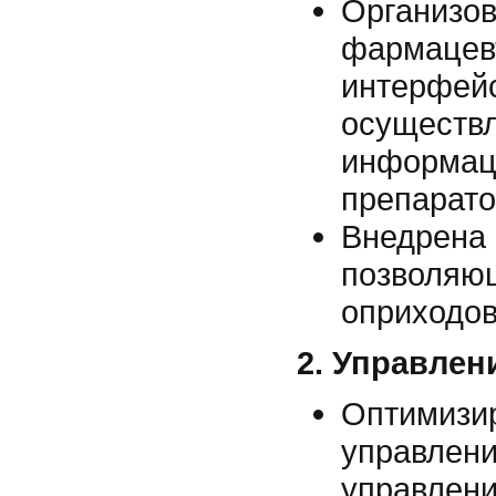
Организов
фармацев
интерфей
осуществл
информац
препарато
Внедрена 
позволяющ
оприходов
2. Управлен
Оптимизир
управлени
управлени