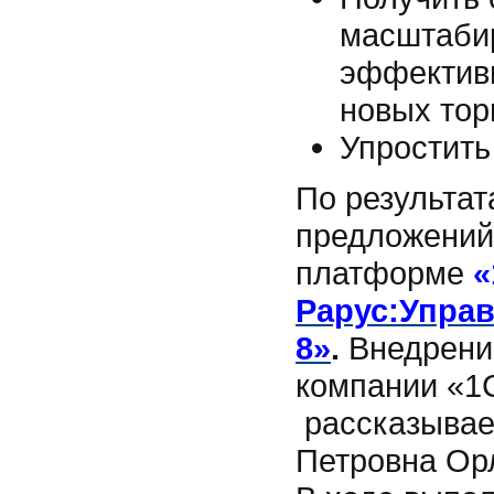
масштабир
эффективн
новых тор
Упростить
По результат
предложений
платформе
«
Рарус:Управ
8»
.
Внедрени
компании «1С
рассказывае
Петровна Ор