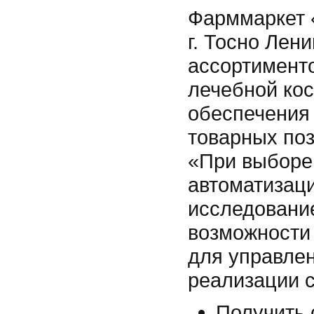
Фарммаркет «
г. Тосно Лен
ассортимент
лечебной кос
обеспечения 
товарных по
«При выборе
автоматизац
исследовани
возможности
для управлен
реализации с
Получить 