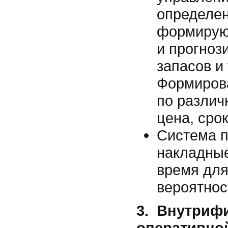
определен
формирую
и прогноз
запасов и
Формиров
по различ
цена, срок
Система п
накладные
время для
вероятнос
3. Внутриф
оперативной